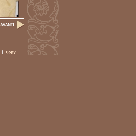
 AVANTI
|
Copy