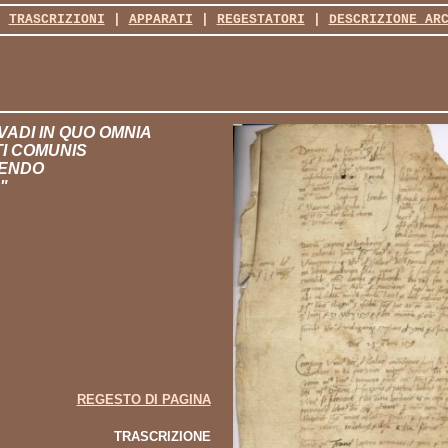
|
TRASCRIZIONI
|
APPARATI
|
REGESTATORI
|
DESCRIZIONE AR
ADI IN QUO OMNIA
TI COMUNIS
IENDO
"
REGESTO DI PAGINA
TRASCRIZIONE