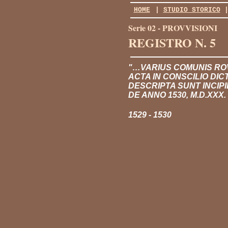
HOME
|
STUDIO STORICO
Serie 02 - PROVVISIONI
REGISTRO N. 5
"…VARIUS COMUNIS ROV
ACTA IN CONSCILIO DIC
DESCRIPTA SUNT INCIP
DE ANNO 1530, M.D.XXX. 
1529 - 1530