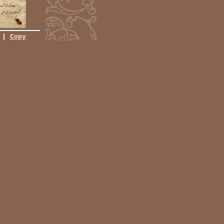
|
Copy