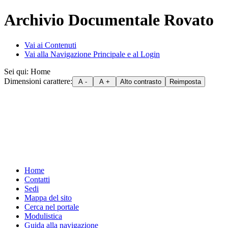
Archivio Documentale Rovato
Vai ai Contenuti
Vai alla Navigazione Principale e al Login
Sei qui:
Home
Dimensioni carattere:
Home
Contatti
Sedi
Mappa del sito
Cerca nel portale
Modulistica
Guida alla navigazione