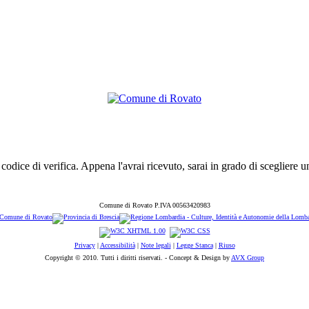
un codice di verifica. Appena l'avrai ricevuto, sarai in grado di scegliere
Comune di Rovato P.IVA 00563420983
Privacy
|
Accessibilità
|
Note legali
|
Legge Stanca
|
Riuso
Copyright © 2010. Tutti i diritti riservati. - Concept & Design by
AVX Group