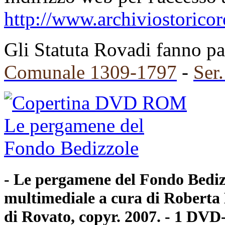
http://www.archiviostoricor
Gli Statuta Rovadi fanno par
Comunale 1309-1797
-
Ser
- Le pergamene del Fondo Bedizz
multimediale a cura di Roberta
di Rovato, copyr. 2007. - 1 D