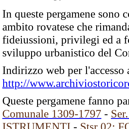
In queste pergamene sono con
ambito rovatese che rimanda
fideiussioni, privilegi ed a
sviluppo urbanistico del C
Indirizzo web per l'accesso 
http://www.archiviostorico
Queste pergamene fanno part
Comunale 1309-1797
-
Ser
ISTRUMENTI
-
Stsr 02: