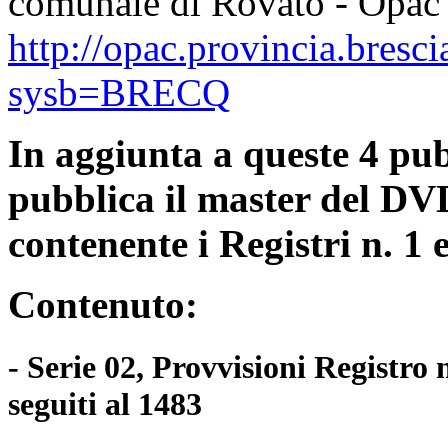
comunale di Rovato - Opac 
http://opac.provincia.bresc
sysb=BRECQ
In aggiunta a queste 4 pub
pubblica il master del DVD
contenente i Registri n. 1 
Contenuto:
- Serie 02, Provvisioni Registro
seguiti al 1483